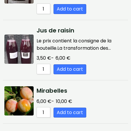
Add to cart
Jus de raisin
Le prix contient la consigne de la
bouteille.La transformation des…
3,50
€
-
6,00
€
Add to cart
Mirabelles
6,00
€
-
10,00
€
Add to cart