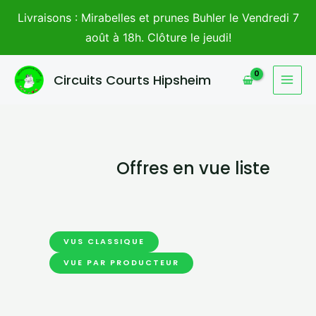
Aller
Livraisons : Mirabelles et prunes Buhler le Vendredi 7
au
août à 18h. Clôture le jeudi!
contenu
MAI
Circuits Courts Hipsheim
MEN
Offres en vue liste
VUS CLASSIQUE
VUE PAR PRODUCTEUR