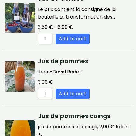
Le prix contient la consigne de la
bouteille.La transformation des…
3,50
€
-
6,00
€
Add to cart
Jus de pommes
Jean-David Bader
3,00
€
Add to cart
Jus de pommes coings
jus de pommes et coings, 2,00 € le litre
+…