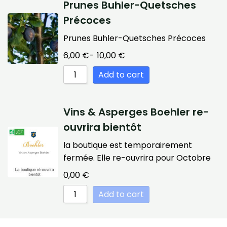
Prunes Buhler-Quetsches
Précoces
Prunes Buhler-Quetsches Précoces
6,00
€
-
10,00
€
Add to cart
Vins & Asperges Boehler re-
ouvrira bientôt
la boutique est temporairement
fermée. Elle re-ouvrira pour Octobre
0,00
€
Add to cart