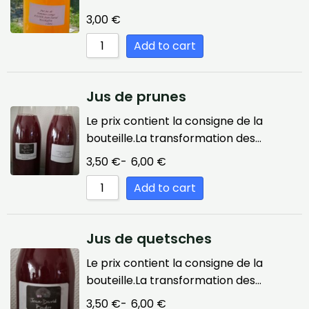
3,00
€
Add to cart
Jus de prunes
Le prix contient la consigne de la
bouteille.La transformation des…
3,50
€
-
6,00
€
Add to cart
Jus de quetsches
Le prix contient la consigne de la
bouteille.La transformation des…
3,50
€
-
6,00
€