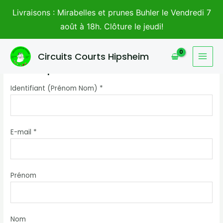
Aller
Livraisons : Mirabelles et prunes Buhler le Vendredi 7
au
août à 18h. Clôture le jeudi!
contenu
MAI
Circuits Courts Hipsheim
Inscription
MEN
Identifiant (Prénom Nom) *
E-mail *
Prénom
Nom