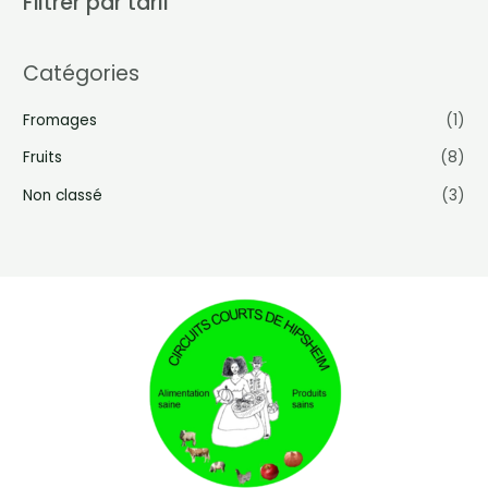
Filtrer par tarif
Catégories
Fromages
(1)
Fruits
(8)
Non classé
(3)