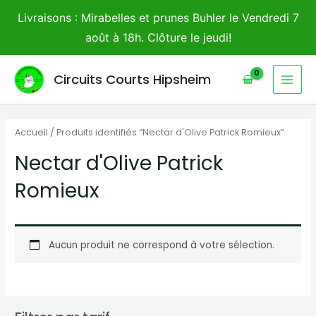
Aller
Livraisons : Mirabelles et prunes Buhler le Vendredi 7
au
août à 18h. Clôture le jeudi!
contenu
MAI
Circuits Courts Hipsheim
MEN
Accueil
/ Produits identifiés “Nectar d'Olive Patrick Romieux”
Nectar d'Olive Patrick
Romieux
Aucun produit ne correspond à votre sélection.