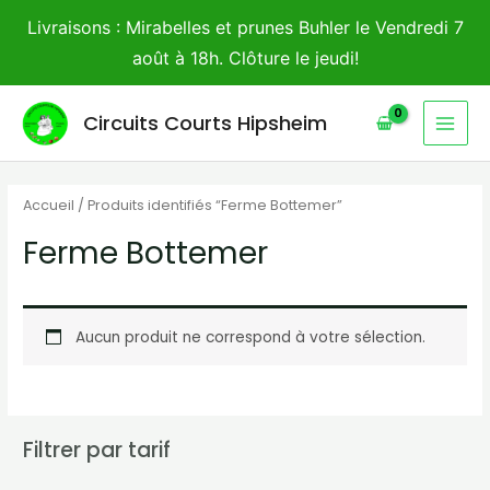
Aller
Livraisons : Mirabelles et prunes Buhler le Vendredi 7
au
août à 18h. Clôture le jeudi!
contenu
MAI
Circuits Courts Hipsheim
MEN
Accueil
/ Produits identifiés “Ferme Bottemer”
Ferme Bottemer
Aucun produit ne correspond à votre sélection.
Filtrer par tarif